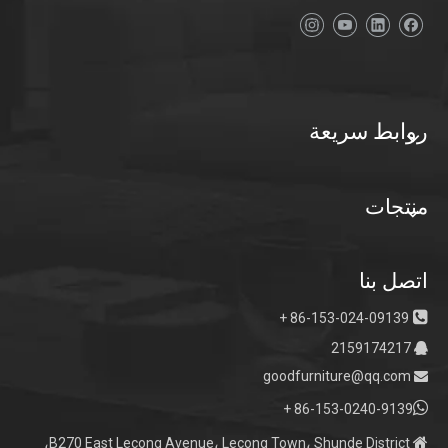
روابط سريعة
منتجات
اتصل بنا

86-153-024-09139 +
2159174217

goodfurniture@qq.com


86-153-0240-9139 +

B270 East Lecong Avenue، Lecong Town، Shunde District،