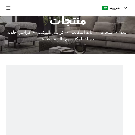
العربية
منتجات
بيت
»
منتجات
»
أثاث المكاتب
»
كراسي المكتب
»
كراسي جلدية
جميلة للمكتب مع طاولة خشبية