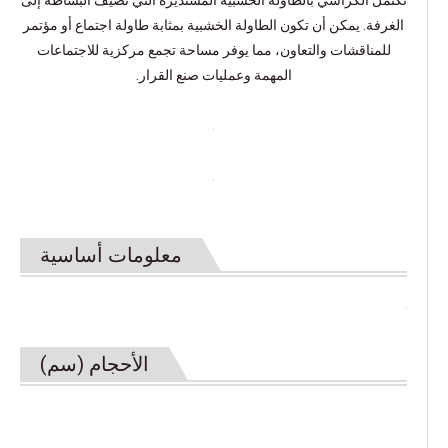
تكتمل الكراسي بالطاولة الخشبية المستديرة التي تضيف البساطة إلى
الغرفة. يمكن أن تكون الطاولة الخشبية بمثابة طاولة اجتماع أو مؤتمر
للمناقشات والتعاون، مما يوفر مساحة تجمع مركزية للاجتماعات
المهمة وعمليات صنع القرار.
معلومات أساسية
الأحجام (سم)