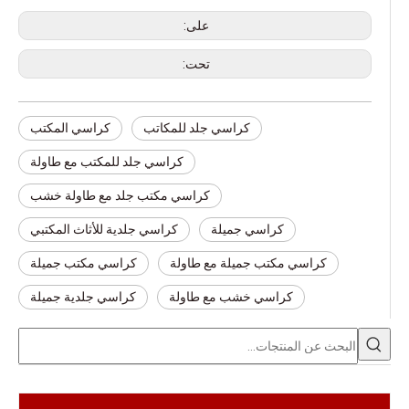
على:
تحت:
كراسي جلد للمكاتب
كراسي المكتب
كراسي جلد للمكتب مع طاولة
كراسي مكتب جلد مع طاولة خشب
كراسي جميلة
كراسي جلدية للأثاث المكتبي
كراسي مكتب جميلة مع طاولة
كراسي مكتب جميلة
كراسي خشب مع طاولة
كراسي جلدية جميلة