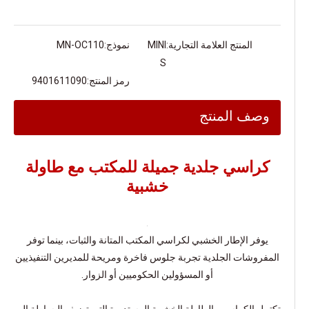
المنتج العلامة التجارية:
MINI
نموذج:
MN-OC110
S
رمز المنتج:
9401611090
وصف المنتج
كراسي جلدية جميلة للمكتب مع طاولة
خشبية
يوفر الإطار الخشبي لكراسي المكتب المتانة والثبات، بينما توفر
المفروشات الجلدية تجربة جلوس فاخرة ومريحة للمديرين التنفيذيين
أو المسؤولين الحكوميين أو الزوار.